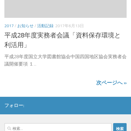
2017
/
お知らせ
/
活動記録
2017年6月13日
平成28年度実務者会議「資料保存環境と
利活用」
平成28年度国立大学図書館協会中国四国地区協会実務者会
議開催要項 １...
次ページへ »
フォロー:
検