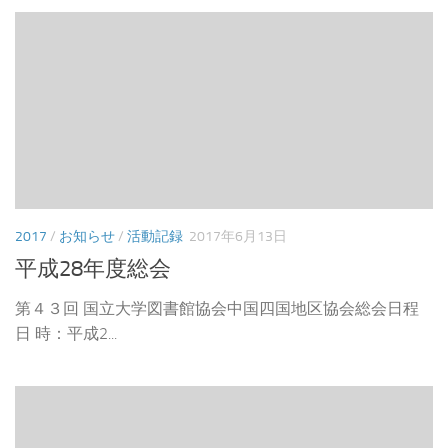
2017
/
お知らせ
/
活動記録
2017年6月13日
平成28年度総会
第４３回 国立大学図書館協会中国四国地区協会総会日程
日 時：平成2...