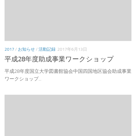
2017
/
お知らせ
/
活動記録
2017年6月13日
平成28年度助成事業ワークショップ
平成28年度国立大学図書館協会中国四国地区協会助成事業
ワークショップ...