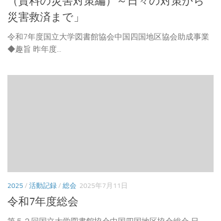
（資料の災害対策編）～日々の対策から
災害救済まで」
令和7年度国立大学図書館協会中国四国地区協会助成事業
◆趣旨 昨年度...
2025
/
活動記録
/
総会
2025年7月11日
令和7年度総会