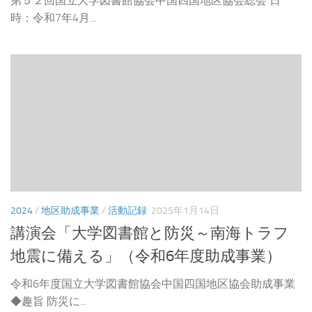
第５２回国立大学図書館協会中国四国地区協会総会 日
時：令和7年4月...
2024
/
地区助成事業
/
活動記録
2025年1月14日
講演会「大学図書館と防災～南海トラフ
地震に備える」（令和6年度助成事業）
令和6年度国立大学図書館協会中国四国地区協会助成事業
◆趣旨 防災に...