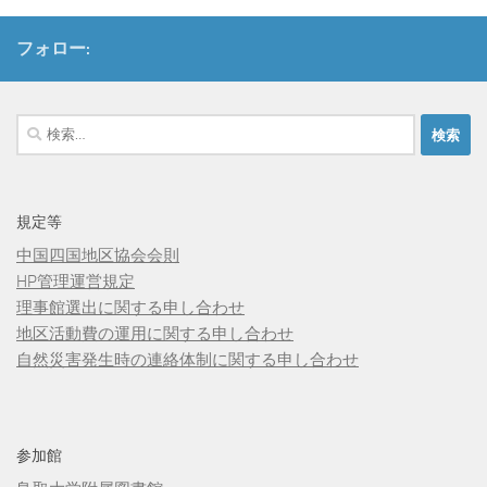
フォロー:
検
索:
規定等
中国四国地区協会会則
HP管理運営規定
理事館選出に関する申し合わせ
地区活動費の運用に関する申し合わせ
自然災害発生時の連絡体制に関する申し合わせ
参加館