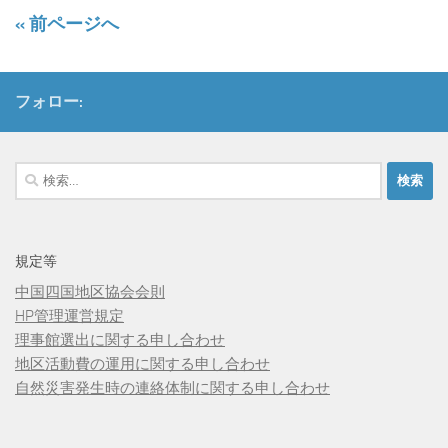
« 前ページへ
フォロー:
検
索:
規定等
中国四国地区協会会則
HP管理運営規定
理事館選出に関する申し合わせ
地区活動費の運用に関する申し合わせ
自然災害発生時の連絡体制に関する申し合わせ