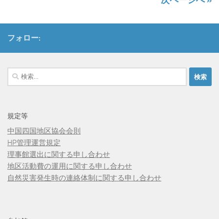
次ページへ »
フォロー:
検
索:
規定等
中国四国地区協会会則
HP管理運営規定
理事館選出に関する申し合わせ
地区活動費の運用に関する申し合わせ
自然災害発生時の連絡体制に関する申し合わせ