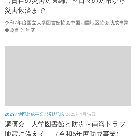
（資料の災害対策編）～日々の対策から
災害救済まで」
令和7年度国立大学図書館協会中国四国地区協会助成事業
◆趣旨 昨年度...
2024
/
地区助成事業
/
活動記録
2025年1月14日
講演会「大学図書館と防災～南海トラフ
地震に備える」（令和6年度助成事業）